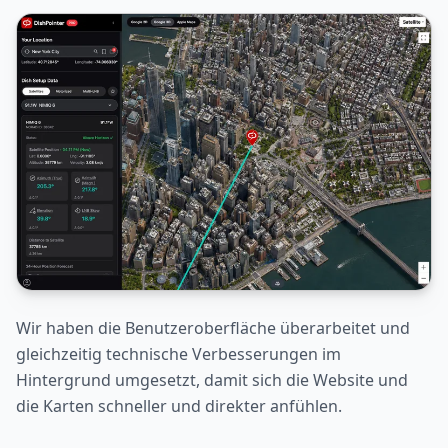
Wir haben die Benutzeroberfläche überarbeitet und
gleichzeitig technische Verbesserungen im
Hintergrund umgesetzt, damit sich die Website und
die Karten schneller und direkter anfühlen.